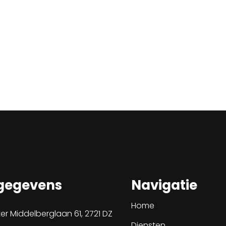
gegevens
Navigatie
Home
r Middelberglaan 61, 2721 DZ
Diensten