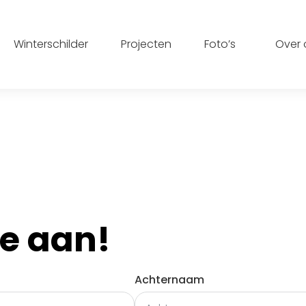
Winterschilder
Projecten
Foto’s
Over 
te aan!
Achternaam