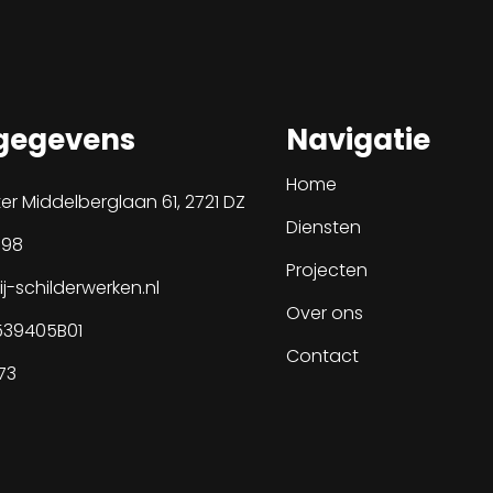
gegevens
Navigatie
Home
r Middelberglaan 61, 2721 DZ
Diensten
 98
Projecten
j-schilderwerken.nl
Over ons
539405B01
Contact
73