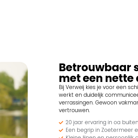
Betrouwbaar s
met een nette
Bij Verweij kies je voor een s
werkt en duidelijk communice
verrassingen. Gewoon vakman
vertrouwen.
20 jaar ervaring in oa buite
Een begrip in Zoetermeer 
Kleine lijnen en persoonlijk