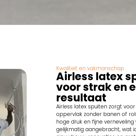
Kwaliteit en vakmanschap
Airless latex s
voor strak en 
resultaat
Airless latex spuiten zorgt voo
oppervlak zonder banen of rol
hoge druk en fijne verneveling
gelijkmatig aangebracht, wat i