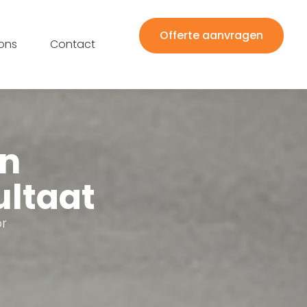
Offerte aanvragen
ons
Contact
en
ultaat
or