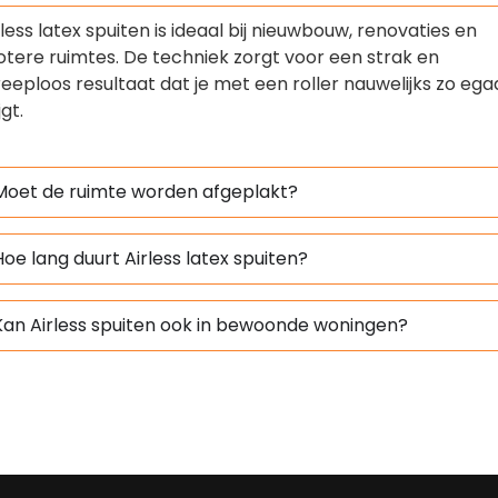
rless latex spuiten is ideaal bij nieuwbouw, renovaties en
otere ruimtes. De techniek zorgt voor een strak en
reeploos resultaat dat je met een roller nauwelijks zo ega
jgt.
Moet de ruimte worden afgeplakt?
Hoe lang duurt Airless latex spuiten?
Kan Airless spuiten ook in bewoonde woningen?