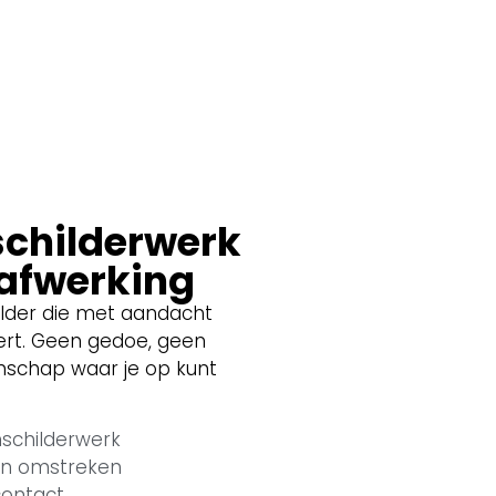
childerwerk
 afwerking
childer die met aandacht
ert. Geen gedoe, geen
schap waar je op kunt
nschilderwerk
en omstreken
 contact