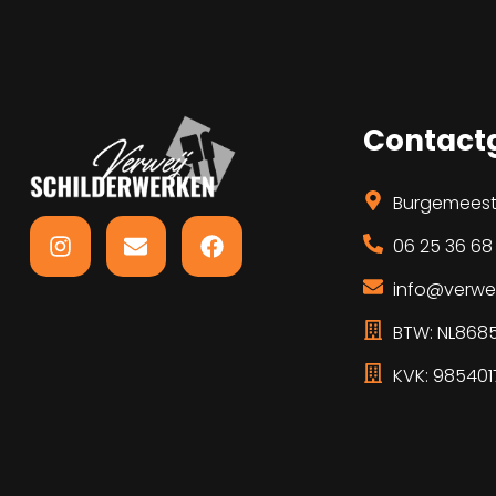
Contact
Burgemeeste
06 25 36 68
info@verwei
BTW: NL868
KVK: 985401