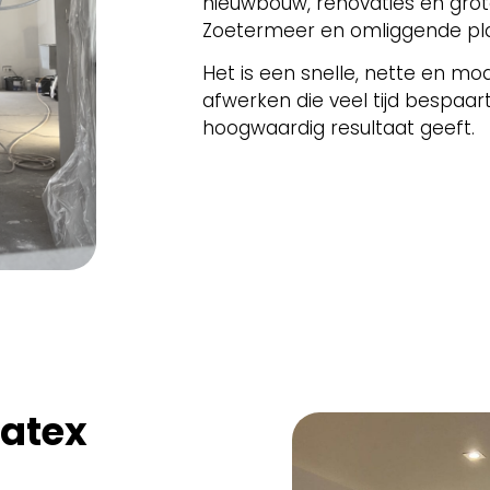
nieuwbouw, renovaties en grot
Zoetermeer en omliggende pl
Het is een snelle, nette en m
afwerken die veel tijd bespaar
hoogwaardig resultaat geeft.
latex