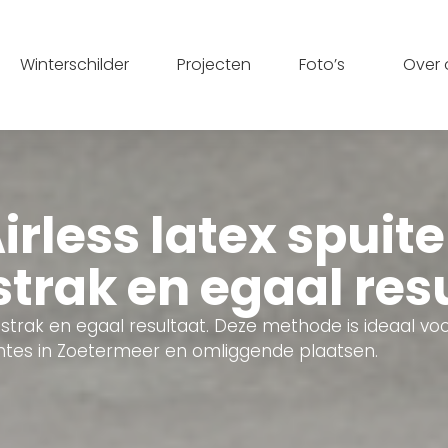
Winterschilder
Projecten
Foto’s
Over 
irless latex spuit
strak en egaal res
 strak en egaal resultaat. Deze methode is ideaal vo
mtes in Zoetermeer en omliggende plaatsen.