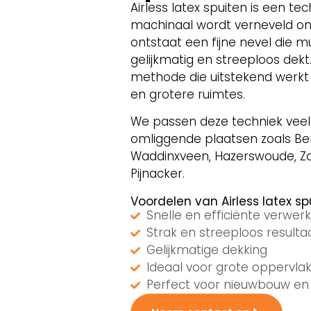
Airless latex spuiten is een tec
machinaal wordt verneveld on
ontstaat een fijne nevel die m
gelijkmatig en streeploos dekt
methode die uitstekend werkt 
en grotere ruimtes.
We passen deze techniek veel
omliggende plaatsen zoals Be
Waddinxveen, Hazerswoude, Z
Pijnacker.
Voordelen van Airless latex sp
Snelle en efficiënte verwerk
Strak en streeploos resulta
Gelijkmatige dekking
Ideaal voor grote oppervla
Perfect voor nieuwbouw en