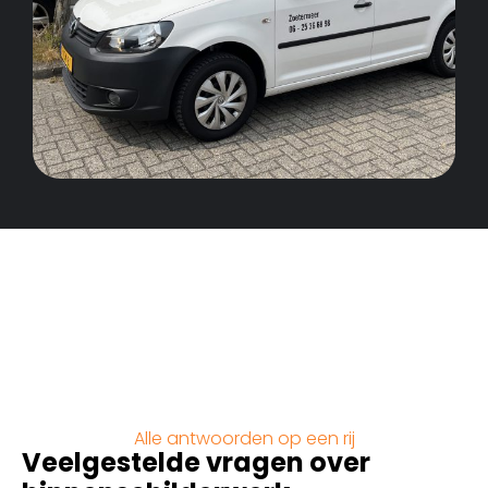
Alle antwoorden op een rij
Veelgestelde vragen over