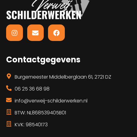
Contactgegevens
Burgemeester Middelberglaan 61, 2721 DZ
06 25 36 68 98
info@verweij-schilderwerken.nl
BTW: NL868539405B01
KVK: 98540173