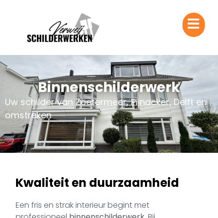
Binnenschilderwerk
Uw schilder van Zoetermeer, Pijnacker, Delft en
omstreken
Kwaliteit en duurzaamheid
Een fris en strak interieur begint met
professioneel
binnenschilderwerk
. Bij