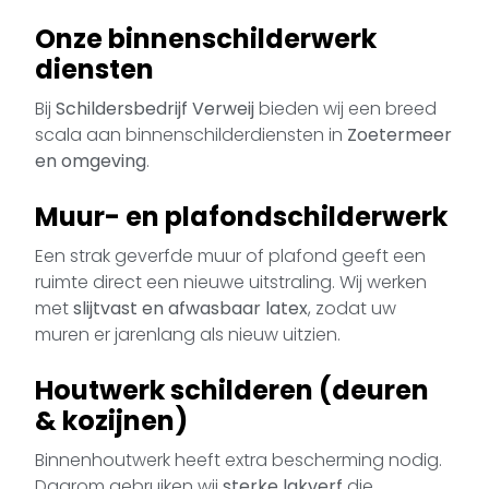
Onze binnenschilderwerk
diensten
Bij
Schildersbedrijf Verweij
bieden wij een breed
scala aan binnenschilderdiensten in
Zoetermeer
en omgeving
.
Muur- en plafondschilderwerk
Een strak geverfde muur of plafond geeft een
ruimte direct een nieuwe uitstraling. Wij werken
met
slijtvast en afwasbaar latex
, zodat uw
muren er jarenlang als nieuw uitzien.
Houtwerk schilderen (deuren
& kozijnen)
Binnenhoutwerk heeft extra bescherming nodig.
Daarom gebruiken wij
sterke lakverf
die