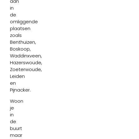
aan
in
de
omliggende
plaatsen
zoals
Benthuizen,
Boskoop,
Waddinxveen,
Hazerswoude,
Zoeterwoude,
Leiden
en
Pijnacker.
Woon
je
in
de
buurt
maar