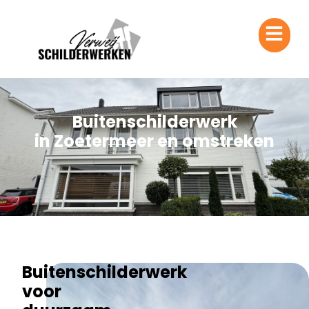
Buitenschilderwerk
in Zoetermeer en omstreken
Buitenschilderwerk
voor