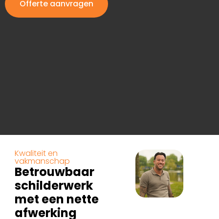
Offerte aanvragen
Kwaliteit en
vakmanschap
Betrouwbaar
schilderwerk
met een nette
afwerking