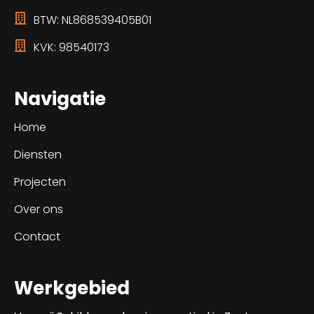
BTW: NL868539405B01
KVK: 98540173
Navigatie
Home
Diensten
Projecten
Over ons
Contact
Werkgebied