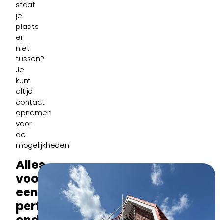
staat
je
plaats
er
niet
tussen?
Je
kunt
altijd
contact
opnemen
voor
de
mogelijkheden.
Alles
voor
een
perfect
onderhouden